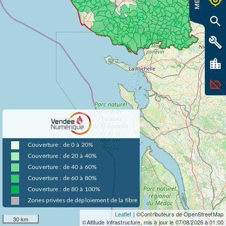
MENU
Couverture : de 0 à 20%
Couverture : de 20 à 40%
Couverture : de 40 à 60%
Couverture : de 60 à 80%
Couverture : de 80 à 100%
Zones privées de déploiement de la fibre
Leaflet
| ©Contributeurs de OpenStreetMap
30 km
©Altitude Infrastructure, mis à jour le 07/08/2026 à 01:00